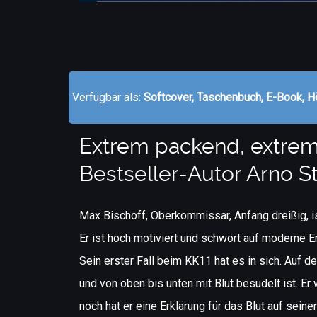
Verfügbar als:
Softcover, Taschenbuch, E-Book, H
Extrem packend, extrem 
Bestseller-Autor Arno Str
Max Bischoff, Oberkommissar, Anfang dreißig, 
Er ist hoch motiviert und schwört auf moderne 
Sein erster Fall beim KK11 hat es in sich. Auf d
und von oben bis unten mit Blut besudelt ist. Er
noch hat er eine Erklärung für das Blut auf seine