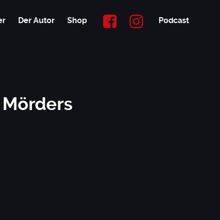
er
Der Autor
Shop
Podcast
 Mörders