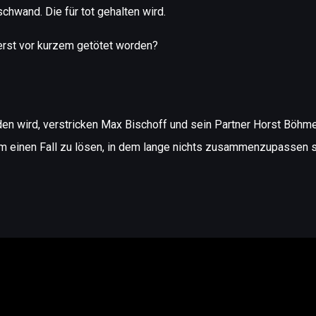
schwand. Die für tot gehalten wird.
 erst vor kurzem getötet worden?
den wird, verstricken Max Bischoff und sein Partner Horst Böhm
 um einen Fall zu lösen, in dem lange nichts zusammenzupassen 