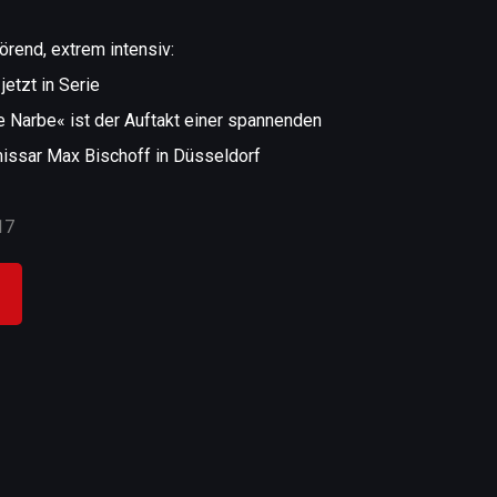
rend, extrem intensiv:
jetzt in Serie
 Narbe« ist der Auftakt einer spannenden
missar Max Bischoff in Düsseldorf
17