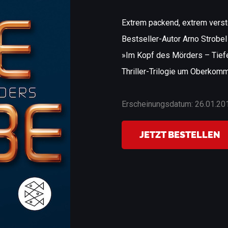
Extrem packend, extrem verstö
Bestseller-Autor Arno Strobel 
»Im Kopf des Mörders – Tiefe
Thriller-Trilogie um Oberkom
Erscheinungsdatum: 26.01.20
JETZT BESTELLEN