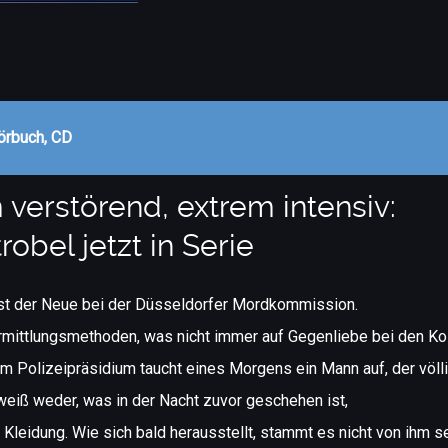
örbuch, CD
verstörend, extrem intensiv:
obel jetzt in Serie
ist der Neue bei der Düsseldorfer Mordkommission.
Ermittlungsmethoden, was nicht immer auf Gegenliebe bei den Kol
em Polizeipräsidium taucht eines Morgens ein Mann auf, der völli
 weiß weder, was in der Nacht zuvor geschehen ist,
r Kleidung. Wie sich bald herausstellt, stammt es nicht von ihm s