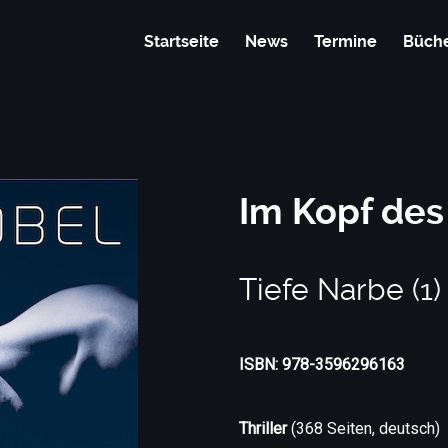
Startseite
News
Termine
Büch
Im Kopf des
Tiefe Narbe (1)
ISBN: 978-3596296163
Thriller
(368 Seiten, deutsch)