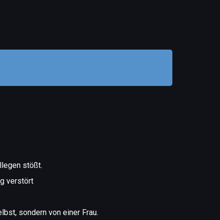
legen stößt.
g verstört
elbst, sondern von einer Frau.