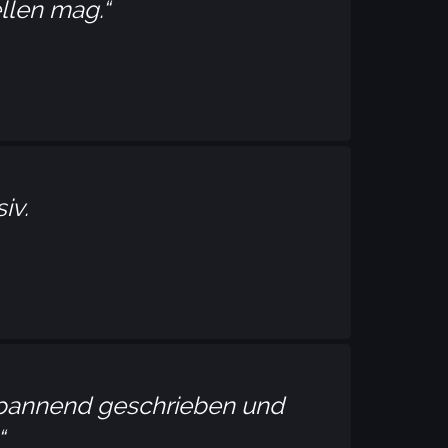
ellen mag.
iv.
, spannend geschrieben und