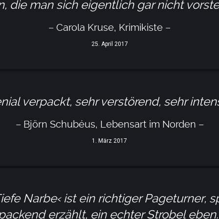
, die man sich eigentlich gar nicht vorst
– Carola Kruse, Krimikiste –
25. April 2017
nial verpackt, sehr verstörend, sehr intens
– Björn Schubéus, Lebensart im Norden –
1. März 2017
iefe Narbe‹ ist ein richtiger Pageturner
packend erzählt, ein echter Strobel eben.