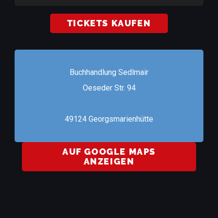
TICKETS KAUFEN
Buchhandlung Sedlmair
Oeseder Str. 94
49124 Georgsmarienhütte
AUF GOOGLE MAPS
ANZEIGEN