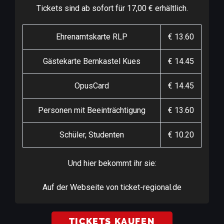
Tickets sind ab sofort für 17,00 € erhältlich.
Ehrenamtskarte RLP
€ 13.60
Gästekarte Bernkastel Kues
€ 14.45
OpusCard
€ 14.45
Personen mit Beeinträchtigung
€ 13.60
Schüler, Studenten
€ 10.20
Und hier bekommt ihr sie:
Auf der Webseite von ticket-regional.de
TICKETS KAUFEN