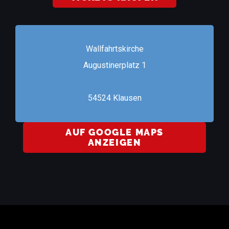
Wallfahrtskirche
Augustinerplatz 1
54524 Klausen
AUF GOOGLE MAPS
ANZEIGEN