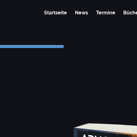
Startseite
News
Termine
Büch