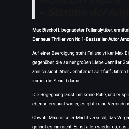
MÖRDERFINDER
– Stimme der Ang
Max Bischoff, begnadeter Fallanalytiker, ermittel
Der neue Thriller von Nr. 1-Bestseller-Autor Arn
Auf einer Beerdigung steht Fallanalytiker Max Bi
gegenüber, die seiner großen Liebe Jennifer 
ähnlich sieht. Aber Jennifer ist seit fünf Jahren 
immer die Schuld daran.
Die Begegnung lässt ihm keine Ruhe, und er spri
ebenso erstaunt wie er, es gibt keine Verbindung
Obwohl Max mit aller Macht versucht, das Verga
gelingt es ihm nicht. Es ist alles wieder da, das 