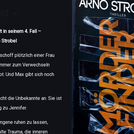
st –
t in seinem 4. Fall –
o Strobel
schoff plötzlich einer Frau
Sommer zum Verwechseln
tot. Und Max gibt sich noch
cht die Unbekannte an. Sie ist
 zu Jennifer.
ngene ruhen zu lassen,
alte Trauma, die inneren