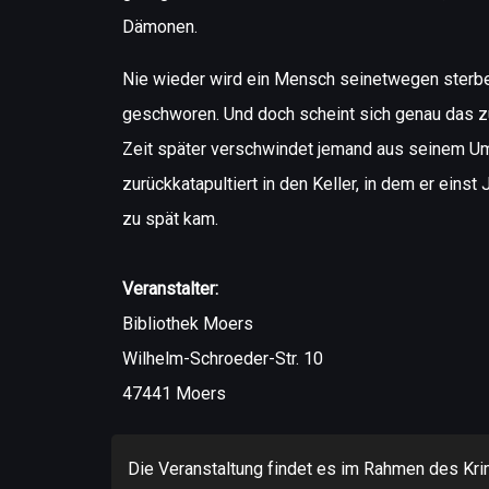
Dämonen.
Nie wieder wird ein Mensch seinetwegen sterben
geschworen. Und doch scheint sich genau das z
Zeit später verschwindet jemand aus seinem U
zurückkatapultiert in den Keller, in dem er einst 
zu spät kam.
Veranstalter:
Bibliothek Moers
Wilhelm-Schroeder-Str. 10
47441 Moers
Die Veranstaltung findet es im Rahmen des Krim