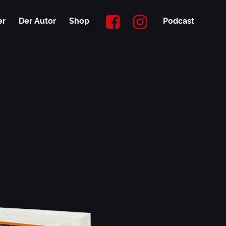
er
Der Autor
Shop
Podcast