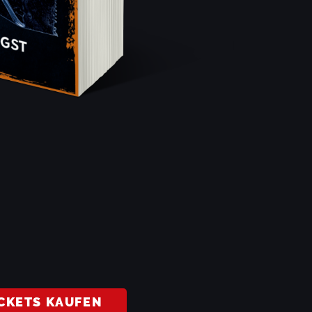
CKETS KAUFEN