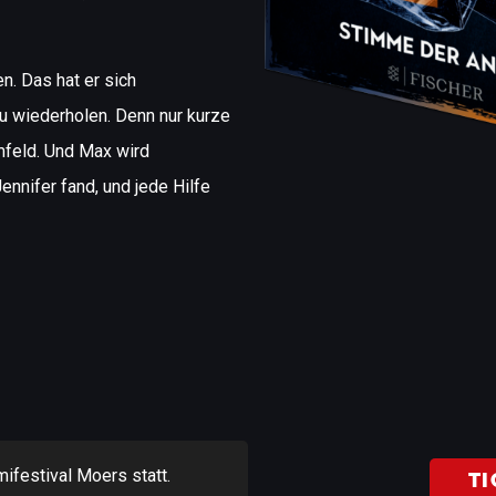
. Das hat er sich
u wiederholen. Denn nur kurze
mfeld. Und Max wird
Jennifer fand, und jede Hilfe
ifestival Moers statt.
TI