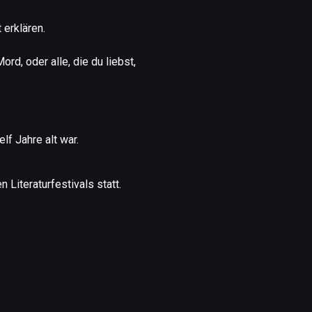
 erklären.
ord, oder alle, die du liebst,
lf Jahre alt war.
Literaturfestivals statt.