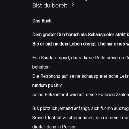
Bist du bereit …?
Das Buch:
Dein großer Durchbruch als Schauspieler steht ku
Bis er sich in dein Leben drängt. Und nur eines w
Eric Sanders spürt, dass diese Rolle seine große
behalten:
Die Resonanz auf seine schauspielerische Leist
rundum positiv,
seine Bekanntheit wächst, seine Followerzahlen
Bis plötzlich jemand anfängt, sich für ihn auszu
Seine Identität zu übernehmen, sich in sein Leb
digital, dann in Person.