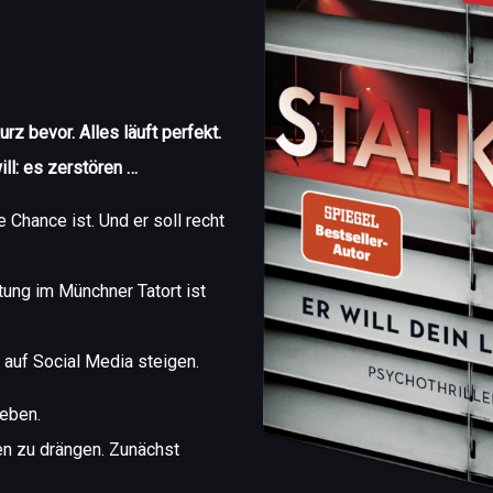
rz bevor. Alles läuft perfekt.
ill: es zerstören …
 Chance ist. Und er soll recht
ung im Münchner Tatort ist
 auf Social Media steigen.
geben.
en zu drängen. Zunächst