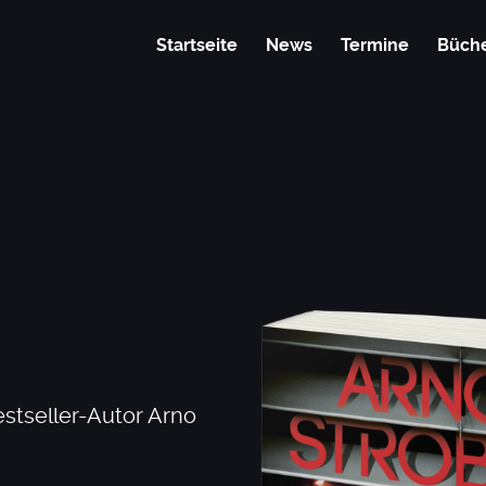
Startseite
News
Termine
Büch
estseller-Autor Arno