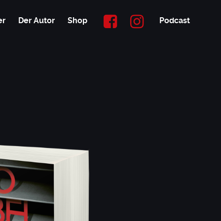
er
Der Autor
Shop
Podcast