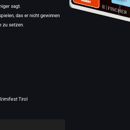
niger sagt.
pielen, das er nicht gewinnen
te zu setzen.
rimifest Tirol