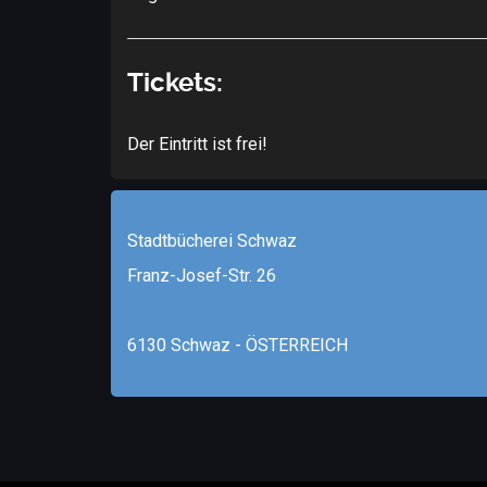
Tickets:
Der Eintritt ist frei!
Stadtbücherei Schwaz
Franz-Josef-Str. 26
6130 Schwaz - ÖSTERREICH