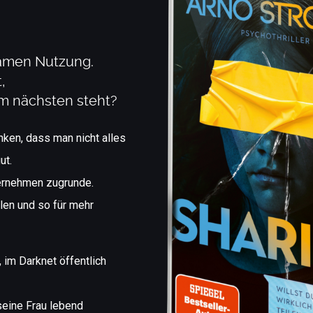
samen Nutzung.
,
am nächsten steht?
ken, dass man nicht alles
ut.
ternehmen zugrunde.
len und so für mehr
 im Darknet öffentlich
eine Frau lebend