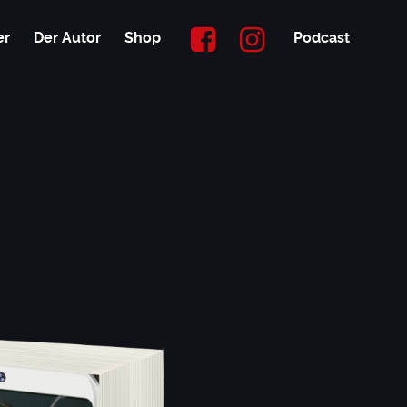
er
Der Autor
Shop
Podcast