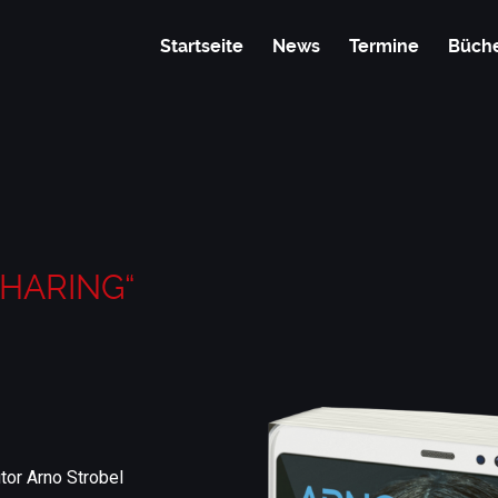
Startseite
News
Termine
Büch
„SHARING“
tor Arno Strobel