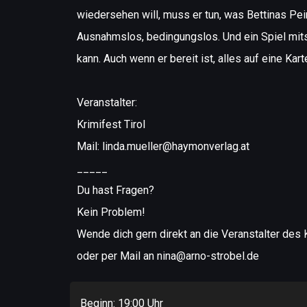
wiedersehen will, muss er tun, was Bettinas Pei
Ausnahmslos, bedingungslos. Und ein Spiel mits
kann. Auch wenn er bereit ist, alles auf eine Kar
Veranstalter:
Krimifest Tirol
Mail: linda.mueller@haymonverlag.at
_____
Du hast Fragen?
Kein Problem!
Wende dich gern direkt an die Veranstalter des K
oder per Mail an nina@arno-strobel.de
Beginn: 19:00 Uhr