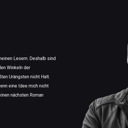
 meinen Lesern. Deshalb sind
len Winkeln der
en Urängsten nicht Halt.
wenn eine Idee mich nicht
meinen nächsten Roman