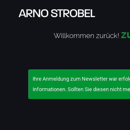
z
Willkommen zurück!
Ihre Anmeldung zum Newsletter war erfolg
Informationen. Sollten Sie diesen nicht m