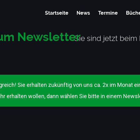
Startseite
News
Termine
Büch
um Newsletter
Sie sind jetzt bei
reich! Sie erhalten zukünftig von uns ca. 2x im Monat e
ehr erhalten wollen, dann wählen Sie bitte in einem News