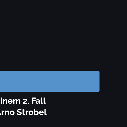
inem 2. Fall
Arno Strobel