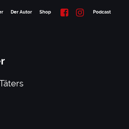
er
Der Autor
Shop
Podcast
r
Täters