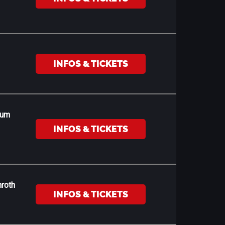
INFOS & TICKETS
rum
INFOS & TICKETS
roth
INFOS & TICKETS