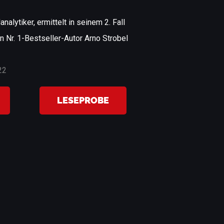
nalytiker, ermittelt in seinem 2. Fall
n Nr. 1-Bestseller-Autor Arno Strobel
22
LESEPROBE