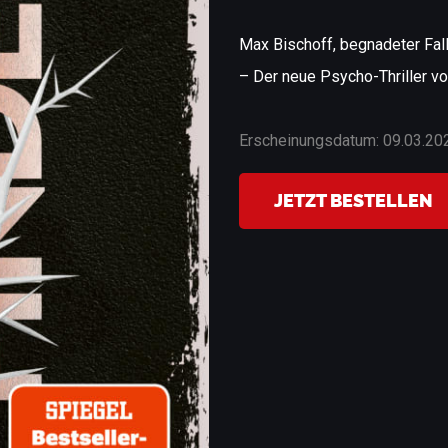
Max Bischoff, begnadeter Falla
– Der neue Psycho-Thriller vo
Erscheinungsdatum: 09.03.20
JETZT BESTELLEN