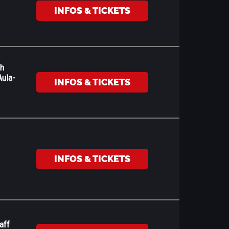
INFOS & TICKETS
ch
ula-
INFOS & TICKETS
INFOS & TICKETS
aff