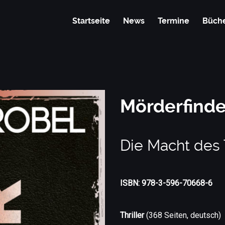
Startseite
News
Termine
Büch
Mörderfinde
Die Macht des 
ISBN: 978-3-596-70668-6
Thriller
(368 Seiten, deutsch)