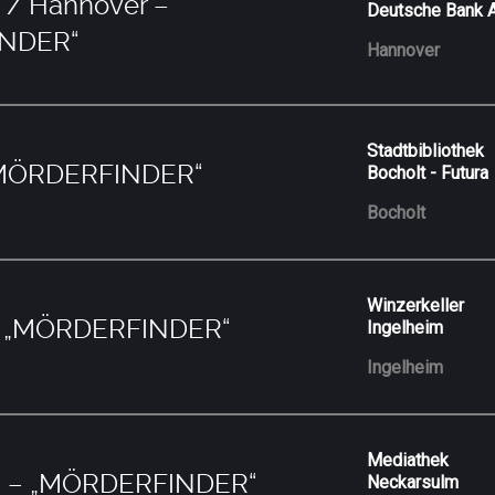
 / Hannover –
Deutsche Bank 
NDER“
Hannover
Stadtbibliothek
„MÖRDERFINDER“
Bocholt - Futura
Bocholt
Winzerkeller
– „MÖRDERFINDER“
Ingelheim
Ingelheim
Mediathek
m – „MÖRDERFINDER“
Neckarsulm