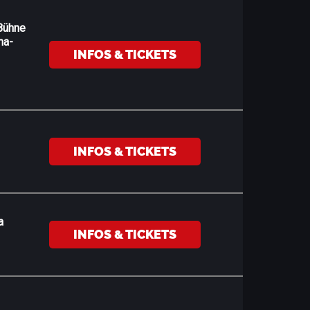
Bühne
ma-
INFOS & TICKETS
INFOS & TICKETS
a
INFOS & TICKETS