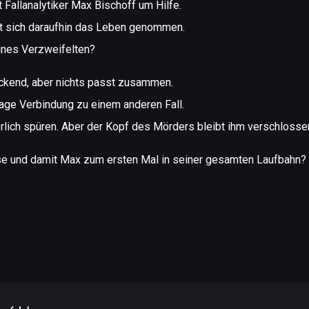
t Fallanalytiker Max Bischoff um Hilfe.
t sich daraufhin das Leben genommen.
eines Verzweifelten?
rückend, aber nichts passt zusammen.
vage Verbindung zu einem anderen Fall.
rlich spüren. Aber der Kopf des Mörders bleibt ihm verschlosse
lyse und damit Max zum ersten Mal in seiner gesamten Laufbahn?