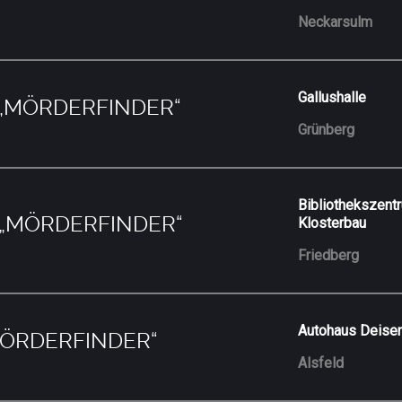
Neckarsulm
Gallushalle
– „MÖRDERFINDER“
Grünberg
Bibliothekszent
– „MÖRDERFINDER“
Klosterbau
Friedberg
Autohaus Deisen
„MÖRDERFINDER“
Alsfeld