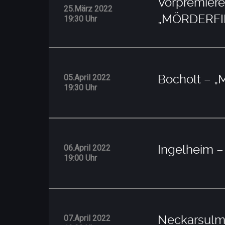
Vorpremiere
25.März 2022
„MÖRDERFI
19:30 Uhr
Bocholt – 
05.April 2022
19:30 Uhr
Ingelheim 
06.April 2022
19:00 Uhr
Neckarsul
07.April 2022