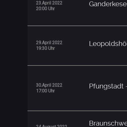
Ganderkes
23.April 2022
20:00 Uhr
Leopoldsh
29.April 2022
19:30 Uhr
Pfungstadt
30.April 2022
17:00 Uhr
Braunschwei
24.August 2022