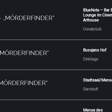
BlueNote – Bar 
Lounge im Cine
 – „MÖRDERFINDER“
Arthouse
Osnabrück
Bussjans Hof
 „MÖRDERFINDER“
Dinklage
Stadtsaal/Mens
 „MÖRDERFINDER“
Sarstedt
Mensa des